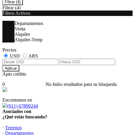
Filtrar
(4)
Filtrar
(4)
Filtros Activos
Departamentos
Venta
Alquiler
Alquiler-Temp
Precios
USD
ARS
Aplicar
Apto crédito
0
No hubo resultados para su búsqueda
Encontranos en
(011) 67899244
Asociados con
¿Qué estás buscando?
·
Terrenos
·
Departamentos