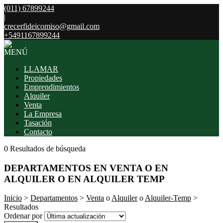
(011) 67899244
|
crecerfideicomiso@gmail.com
+5491167899244
MENÚ
LLAMAR
Propiedades
Emprendimientos
Alquiler
Venta
La Empresa
Tasación
Contacto
0 Resultados de búsqueda
DEPARTAMENTOS EN VENTA O EN
ALQUILER O EN ALQUILER TEMP
Inicio
>
Departamentos
>
Venta
o
Alquiler
o
Alquiler-Temp
>
Resultados
Ordenar por